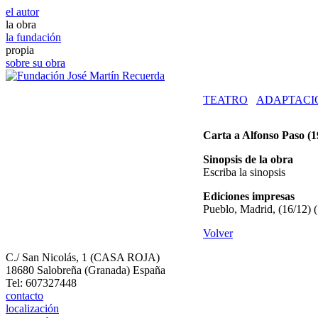
el autor
la obra
la fundación
propia
sobre su obra
TEATRO
ADAPTACI
Carta a Alfonso Paso
(1
Sinopsis de la obra
Escriba la sinopsis
Ediciones impresas
Pueblo, Madrid, (16/12) 
Volver
C./ San Nicolás, 1 (CASA ROJA)
18680 Salobreña (Granada) España
Tel: 607327448
contacto
localización