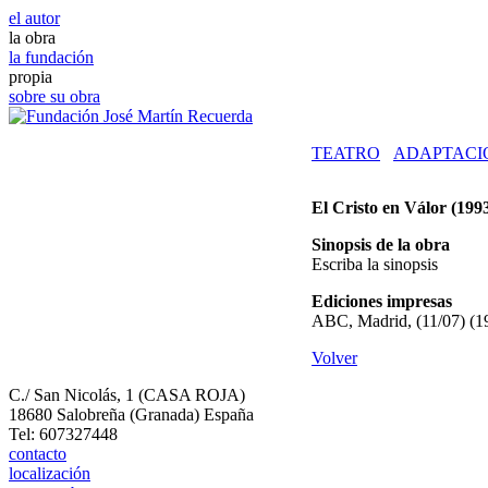
el autor
la obra
la fundación
propia
sobre su obra
TEATRO
ADAPTACI
El Cristo en Válor
(199
Sinopsis de la obra
Escriba la sinopsis
Ediciones impresas
ABC, Madrid, (11/07) (1
Volver
C./ San Nicolás, 1 (CASA ROJA)
18680 Salobreña (Granada) España
Tel: 607327448
contacto
localización