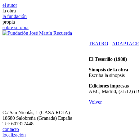
el autor
la obra
la fundación
propia
sobre su obra
TEATRO
ADAPTACI
El Tesorillo
(1988)
Sinopsis de la obra
Escriba la sinopsis
Ediciones impresas
ABC, Madrid, (31/12) (1
Volver
C./ San Nicolás, 1 (CASA ROJA)
18680 Salobreña (Granada) España
Tel: 607327448
contacto
localización