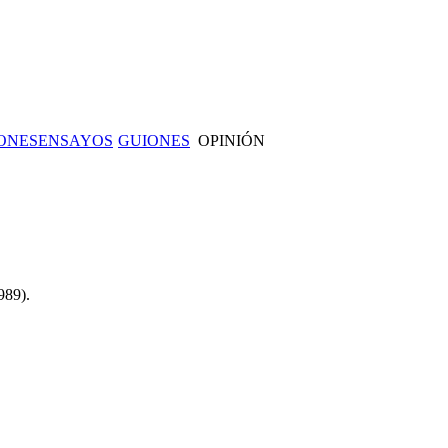
ONES
ENSAYOS
GUIONES
OPINIÓN
989).