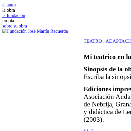
el autor
la obra
la fundación
propia
sobre su obra
TEATRO
ADAPTACI
Mi teatrico en 
Sinopsis de la o
Escriba la sinops
Ediciones impre
Asociación Andal
de Nebrija, Grana
y didáctica de Le
(2003).