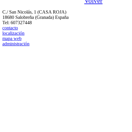
Volver
C./ San Nicolás, 1 (CASA ROJA)
18680 Salobreña (Granada) España
Tel: 607327448
contacto
localización
mapa web
administración