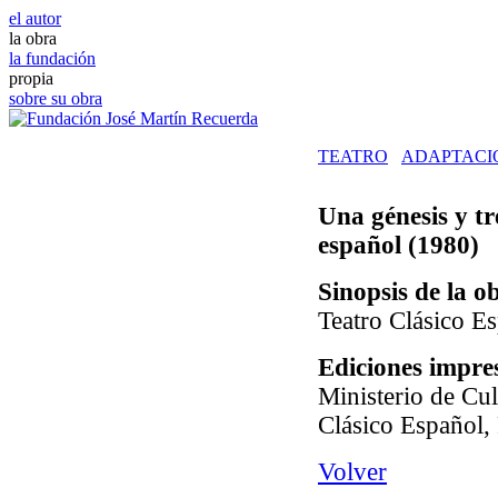
el autor
la obra
la fundación
propia
sobre su obra
TEATRO
ADAPTACI
Una génesis y tr
español
(1980)
Sinopsis de la o
Teatro Clásico Es
Ediciones impre
Ministerio de Cul
Clásico Español,
Volver